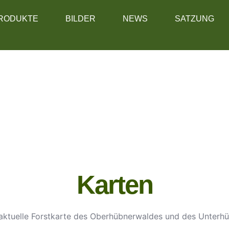
RODUKTE
BILDER
NEWS
SATZUNG
Karten
e aktuelle Forstkarte des Oberhübnerwaldes und des Unterh