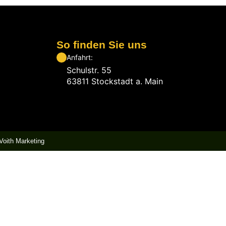
So finden Sie uns
Anfahrt:
Schulstr. 55
63811 Stockstadt a. Main
Voith Marketing