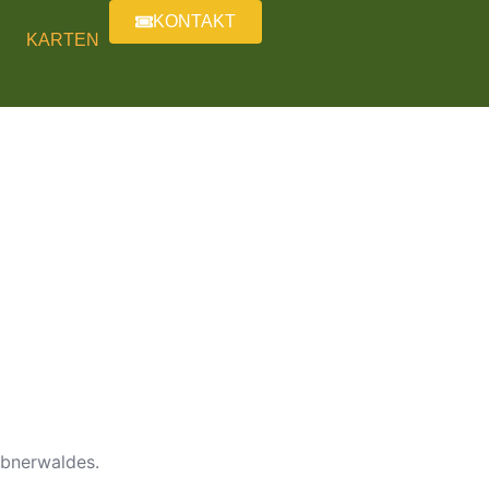
KONTAKT
KARTEN
übnerwaldes.