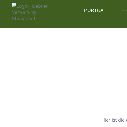
Karten
PORTRAIT
P
Hier ist di